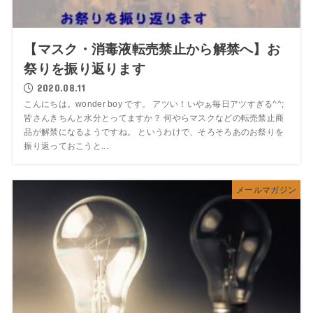
【マスク・消毒液転売禁止から解禁へ】お
祭りを振り返ります
2020.08.11
こんにちは。wonder boy です。 アツい！いやぁ毎日アツすぎる^^;
皆さんきちんと水分とってますか？ 何やらマスクなどの転売禁止商
品が解禁になるようですね。 というわけで、そろそろあのお祭りを
振り返っておこうと...
メールマガジン