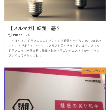
【メルマガ】転売＝悪？
2017.10.26
こんばんは。 ドラクエ１１をプレイする時間が全くないwonder boy
です。 とりあえず、年内中にクリアを目指そうと思います。遅！ｗ
ドラクエって一番最初に発売されたドラゴンクエストⅠから ずっと
プレイしてきた人はわ...
メールマガジン