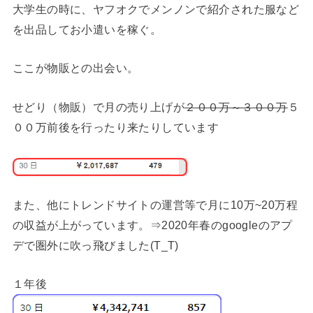
大学生の時に、ヤフオクでメンノンで紹介された服など
を出品してお小遣いを稼ぐ。
ここが物販との出会い。
せどり（物販）で月の売り上げが
２００万～３００万
５
００万前後を行ったり来たりしています
また、他にトレンドサイトの運営等で月に10万~20万程
の収益が上がっています。⇒2020年春のgoogleのアプ
デで圏外に吹っ飛びました(T_T)
１年後