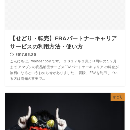
【せどり・転売】FBAパートナーキャリア
サービスの利用方法・使い方
2017.02.20
こんにちは。wonder boy です。 ２０１７年２月より同年の１２月
まで アマゾンの商品納品サービスFBAパートナーキャリア の料金が
無料になるというお知らせがありました。 普段、FBAを利用してい
る方は周知の事実で...
せどり