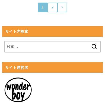
1
2
＞
サイト内検索
検
索:
サイト運営者