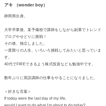
アキ （wonder boy）
静岡県出身。
大学卒業後、某予備校で講師をしながら副業でトレンド
ブログやせどりに挑戦！
その後、独立しました。
一度限りの人生、いろいろ挑戦してみたいと思っていま
す。
40代でFIREできるよう株式投資なども勉強中です。
数年ぶりに英語講師の仕事をやることになりました。
＜好きな言葉＞
If today were the last day of my life,
would I want to do what I'm about to do today?