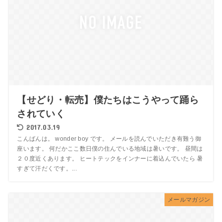
【せどり・転売】僕たちはこうやって踊ら
されていく
2017.03.19
こんばんは。 wonder boy です。 メールを読んでいただき有難う御
座います。 何だかここ数日僕の住んでいる地域は暑いです。 昼間は
２０度近くあります。 ヒートテックをインナーに着込んでいたら 暑
すぎて汗だくです。...
メールマガジン