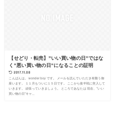
【せどり・転売】”いい買い物の日”ではな
く”悪い買い物の日”になることの証明
2017.11.08
こんばんは。 wonder boy です。 メールを読んでいただき有難う御
座います。 １１月もついに１５日です。 ここから後半戦に突入して
いきます。 頑張っていきましょう。 ところであなたは 現在、”いい
買い物の日”キャ...