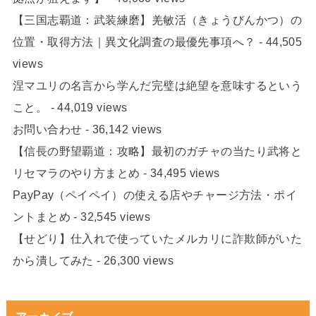
【三国志覇道：武装練磨】羌敏活（きょうびんかつ）の
位置・取得方法｜異文化調査の最優先事項へ？
- 44,505
views
涅マユリの名言から学んだ完璧は絶望を意味するという
こと。
- 44,019 views
お問い合わせ
- 36,142 views
【信長の野望覇道：攻略】最初のガチャの当たり武将と
リセマラのやり方まとめ
- 34,495 views
PayPay（ペイペイ）の使える店やチャージ方法・ポイ
ントまとめ
- 32,545 views
【せどり】仕入れで使っていたメルカリに詐欺師がいた
から潰してみた
- 26,300 views