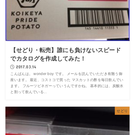
【せどり・転売】誰にも負けないスピード
でカタログを作成してみた！
2017.03.14
こんばんは。 wonder boy です。 メールを読んでいただき有難う御
座います。 最近、コストコで買った マスカットの酢を毎日飲んでい
ます。 フルーツビネガーっていうんですかね。 基本的には、炭酸水
と割って飲んでいる...
せどり