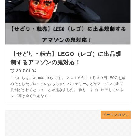
【せどり・転売】LEGO（レゴ）に出品規
制するアマゾンの鬼対応！
2017.01.04
こんにちは。wonder boy です。 ２０１６年１１月３０日LEGOを始
めたとしたブロックのおもちゃや バッテリーなどがアマゾンで出品
規制がされるということが起きました。 僕も、すでに出品している
レゴ等は全く問題なく...
メールマガジン