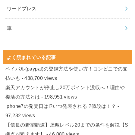
ワードプレス
車
よく読まれている記事
ペイパル(paypal)の登録方法や使い方！コンビニでの支
払いも
- 438,700 views
楽天アカウントが停止し20万ポイント没収へ！理由や
復活の方法とは
- 198,951 views
iphone7の発売日は!?いつ発表される!?値段は！？
-
97,282 views
【信長の野望覇道】屋敷レベル20までの条件を解説【S
拠点が狙えます】
- 46,080 views