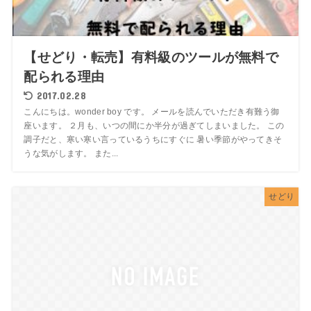
【せどり・転売】有料級のツールが無料で
配られる理由
2017.02.28
こんにちは。wonder boy です。 メールを読んでいただき有難う御
座います。 ２月も、いつの間にか半分が過ぎてしまいました。 この
調子だと、寒い寒い言っているうちにすぐに 暑い季節がやってきそ
うな気がします。 また...
せどり