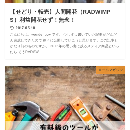
【せどり・転売】人間開花（RADWIMP
S）利益開花せず！無念！
2017.03.10
こんにちは。wonder boy です。 少しずつ書いていた記事がだんだ
ん完成してきたので 徐々に公開していこうと思います。この記事も
かなり前のものですが。 2016年の思い出に残るメディア商品といっ
たら そうRADSW...
メールマガジン