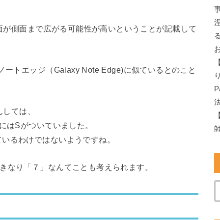
画面が側面まで広がる可能性が高いということが記載して
エッジ（Galaxy Note Edge)に似ているとのこと
んしては、
種にはSがついていました。
ているわけではないようですね。
いきなり「７」なんてことも考えられます。