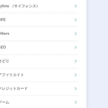
cyfons （サイフォンス）
LIFE
Others
SEO
せどり
アフィリエイト
クレジットカード
ゲーム