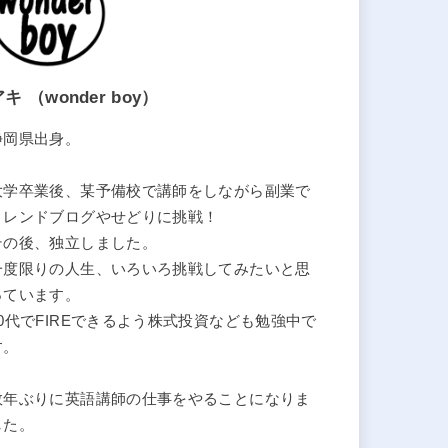
キ （wonder boy）
静岡県出身。
大学卒業後、某予備校で講師をしながら副業で
トレンドブログやせどりに挑戦！
その後、独立しました。
一度限りの人生、いろいろ挑戦してみたいと思
っています。
40代でFIREできるよう株式投資なども勉強中で
す。
数年ぶりに英語講師の仕事をやることになりま
した。