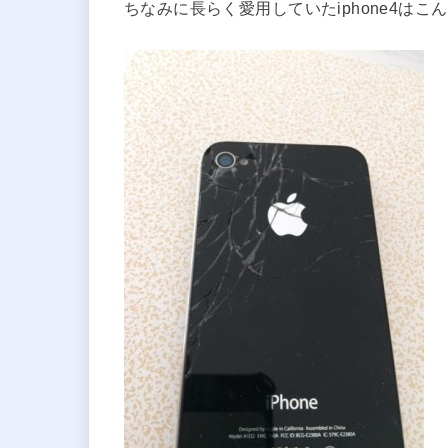
ちなみに長らく愛用していたiphone4は