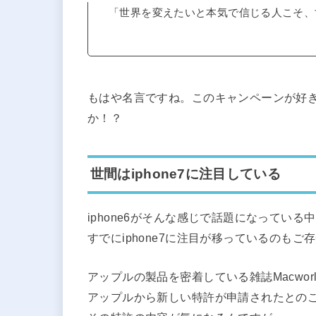
「世界を変えたいと本気で信じる人こそ、
もはや名言ですね。このキャンペーンが好
か！？
世間はiphone7に注目している
iphone6がそんな感じで話題になっている
すでにiphone7に注目が移っているのもご
アップルの製品を密着している雑誌Macwor
アップルから新しい特許が申請されたとの