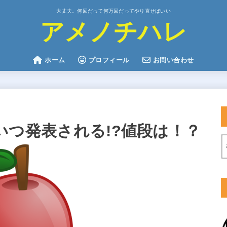
大丈夫。何回だって何万回だってやり直せばいい
アメノチハレ
ホーム
プロフィール
お問い合わせ
!?いつ発表される!?値段は！？