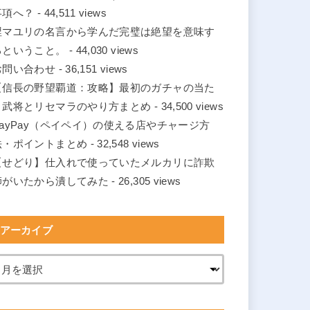
事項へ？
- 44,511 views
涅マユリの名言から学んだ完璧は絶望を意味す
るということ。
- 44,030 views
お問い合わせ
- 36,151 views
【信長の野望覇道：攻略】最初のガチャの当た
り武将とリセマラのやり方まとめ
- 34,500 views
PayPay（ペイペイ）の使える店やチャージ方
法・ポイントまとめ
- 32,548 views
【せどり】仕入れで使っていたメルカリに詐欺
師がいたから潰してみた
- 26,305 views
アーカイブ