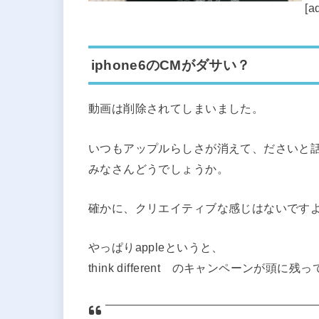
[a
iphone6のCMがダサい？
動画は削除されてしまいました。
いつもアップルらしさが消えて、ださいと
みなさんどうでしょうか。
確かに、クリエイティブな感じはないです
やっぱりappleというと、
think different のキャンペーンが頭に