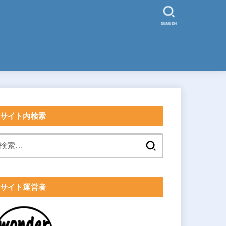
SEARCH
サイト内検索
検
索:
サイト運営者