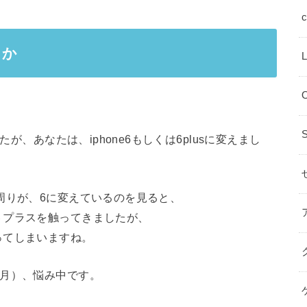
たか
たが、あなたは、iphone6もしくは6plusに変えまし
周りが、6に変えているのを見ると、
６プラスを触ってきましたが、
ってしまいますね。
４月）、悩み中です。