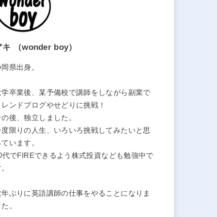
キ （wonder boy）
静岡県出身。
大学卒業後、某予備校で講師をしながら副業で
トレンドブログやせどりに挑戦！
その後、独立しました。
一度限りの人生、いろいろ挑戦してみたいと思
っています。
40代でFIREできるよう株式投資なども勉強中で
す。
数年ぶりに英語講師の仕事をやることになりま
した。