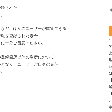
登録された
す。
ィなど、ほかのユーザーが閲覧できる
情報を登録された場合
とに十分ご留意ください。
の登録箇所以外の場所において
外となり、ユーザーご自身の責任
i
い。