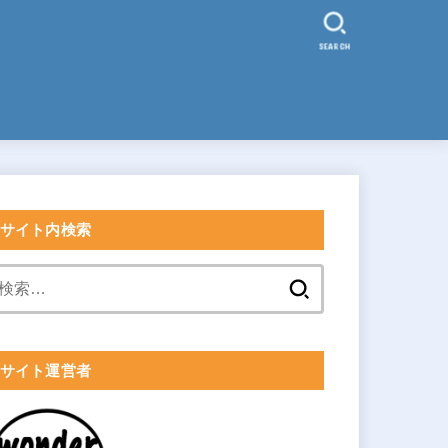
SEARCH
サイト内検索
検
索:
サイト運営者