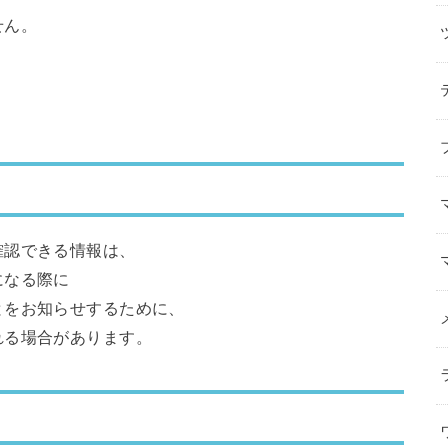
せん。
確認できる情報は、
になる際に
とをお知らせするために、
れる場合があります。