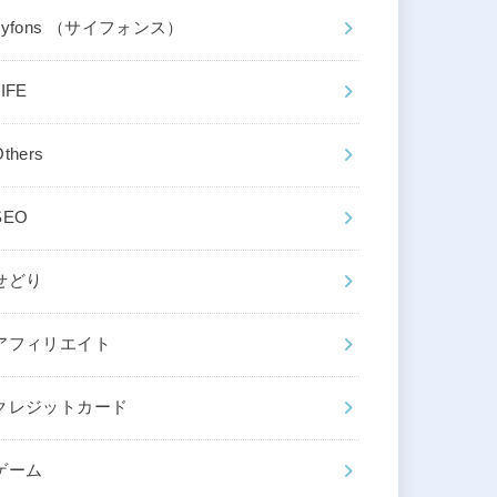
cyfons （サイフォンス）
LIFE
Others
SEO
せどり
アフィリエイト
クレジットカード
ゲーム