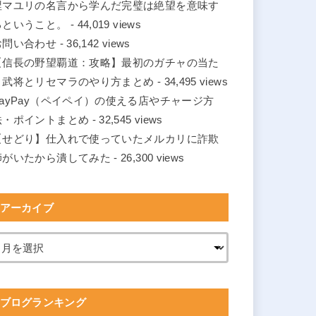
涅マユリの名言から学んだ完璧は絶望を意味す
るということ。
- 44,019 views
お問い合わせ
- 36,142 views
【信長の野望覇道：攻略】最初のガチャの当た
り武将とリセマラのやり方まとめ
- 34,495 views
PayPay（ペイペイ）の使える店やチャージ方
法・ポイントまとめ
- 32,545 views
【せどり】仕入れで使っていたメルカリに詐欺
師がいたから潰してみた
- 26,300 views
アーカイブ
ブログランキング