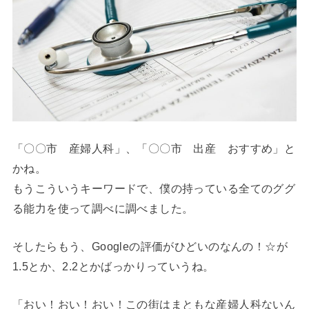
「〇〇市 産婦人科」、「〇〇市 出産 おすすめ」と
かね。
もうこういうキーワードで、僕の持っている全てのググ
る能力を使って調べに調べました。
そしたらもう、Googleの評価がひどいのなんの！☆が
1.5とか、2.2とかばっかりっていうね。
「おい！おい！おい！この街はまともな産婦人科ないん