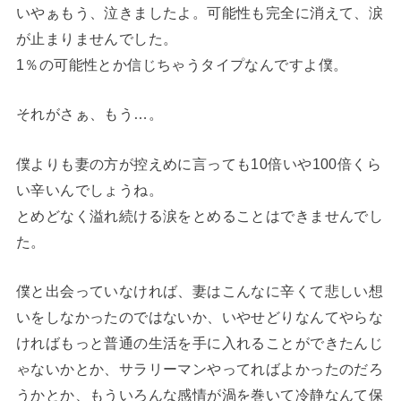
いやぁもう、泣きましたよ。可能性も完全に消えて、涙
が止まりませんでした。
1％の可能性とか信じちゃうタイプなんですよ僕。
それがさぁ、もう…。
僕よりも妻の方が控えめに言っても10倍いや100倍くら
い辛いんでしょうね。
とめどなく溢れ続ける涙をとめることはできませんでし
た。
僕と出会っていなければ、妻はこんなに辛くて悲しい想
いをしなかったのではないか、いやせどりなんてやらな
ければもっと普通の生活を手に入れることができたんじ
ゃないかとか、サラリーマンやってればよかったのだろ
うかとか、もういろんな感情が渦を巻いて冷静なんて保