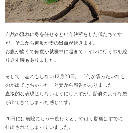
自然の流れに身を任せるという決断をした僕たちです
が、そこから何度か妻の出血が続きます。
お腹が痛くて何度か就寝中に起きてトイレに行くのを繰
り返す時もありました。
そして、忘れもしない12月23日。 「何か袋みたいなも
のが出てきちゃった」と妻から報告がありました。
直接的な表現はしないようにしますが、胎嚢のような袋
が出てきてしまった感じです。
26日には病院にもう一度行くと、やはり胎嚢はすでに
排出されてしまっていました。