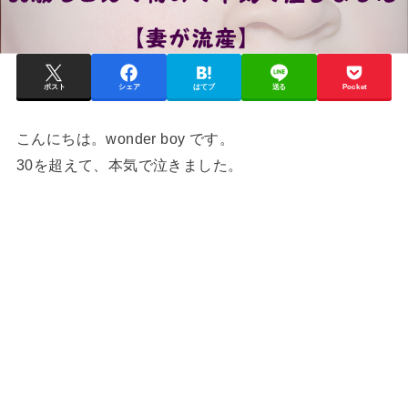
ポスト
シェア
はてブ
送る
Pocket
こんにちは。wonder boy です。
30を超えて、本気で泣きました。