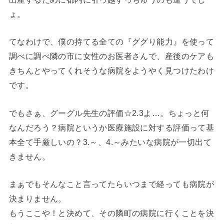
ょ。
てなわけで、僕の持てる全ての『ググり能力』を使って
調べに調べ隣の市に女性のお医者さんで、産後のケアも
きちんとやってくれそうな病院をようやく見つけたわけ
です。
でもさぁ、グーグル先生の評価☆2.3よ…。ちょっと何
なんだろう？病院というか医療施設に対する評価って基
本全て手厳しいの？3.～、4.～みたいな病院が一切出て
きません。
まぁでもそんなこと言ってたらいつまで経っても病院が
決まりません。
もうここや！と決めて、その隣町の病院に行くことを決