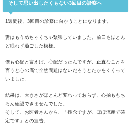
そして思い出したくもない3回目の診察へ
1週間後、3回目の診察に向かうことになります。
妻はもうめちゃくちゃ緊張していました。前日もほとん
ど眠れず過ごした模様。
僕も心配と言えば、心配だったんですが、正直なことを
言うと心の底で全然問題はないだろうとたかをくくって
いました。
結果は、大きさがほとんど変わっておらず、心拍ももち
ろん確認できませんでした。
そして、お医者さんから、「残念ですが、ほぼ流産で確
定です」との宣告。