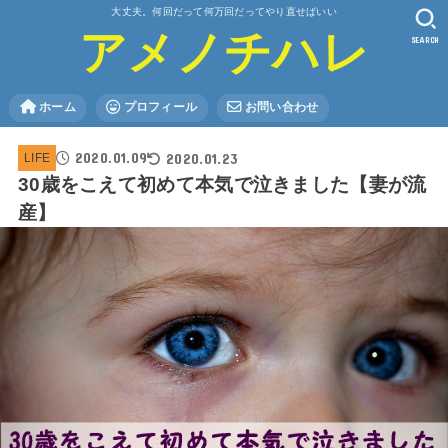
大丈夫。何回だって何万回だってやり直せばいい
アメノチハレ
SEARCH
ホーム
プロフィール
お問い合わせ
2020.01.09
2020.01.23
LIFE
30歳をこえて初めて本気で泣きました【妻が流
産】