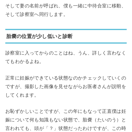
そして妻の名前が呼ばれ、僕も一緒に中待合室に移動、
そして診察室へ同行します。
胎嚢の位置が少し低いと診断
診察室に入ってからのことはね、うん、詳しく言わなく
てもわかるよね。
正常に妊娠ができている状態なのかチェックしていくの
ですが、撮影した画像を見せながらお医者さんが説明を
してくれます。
お恥ずかしいことですが、この年にもなって正直僕は妊
娠について何も知識もない状態で、胎嚢（たいのう）と
言われても、頭が「？」状態だったわけですが、この時