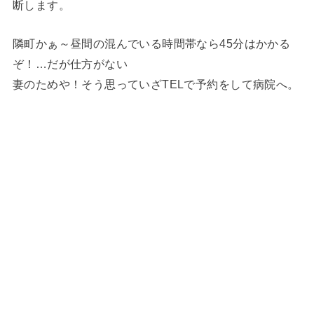
断します。
隣町かぁ～昼間の混んでいる時間帯なら45分はかかる
ぞ！…だが仕方がない
妻のためや！そう思っていざTELで予約をして病院へ。