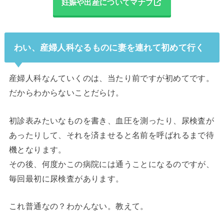
妊娠や出産についてマナブ
わい、産婦人科なるものに妻を連れて初めて行く
産婦人科なんていくのは、当たり前ですが初めてです。
だからわからないことだらけ。
初診表みたいなものを書き、血圧を測ったり、尿検査が
あったりして、それを済ませると名前を呼ばれるまで待
機となります。
その後、何度かこの病院には通うことになるのですが、
毎回最初に尿検査があります。
これ普通なの？わかんない。教えて。