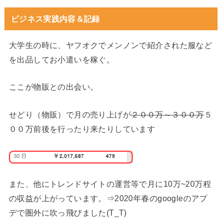
ビジネス実践内容＆記録
大学生の時に、ヤフオクでメンノンで紹介された服など
を出品してお小遣いを稼ぐ。
ここが物販との出会い。
せどり（物販）で月の売り上げが
２００万～３００万
５
００万前後を行ったり来たりしています
また、他にトレンドサイトの運営等で月に10万~20万程
の収益が上がっています。⇒2020年春のgoogleのアプ
デで圏外に吹っ飛びました(T_T)