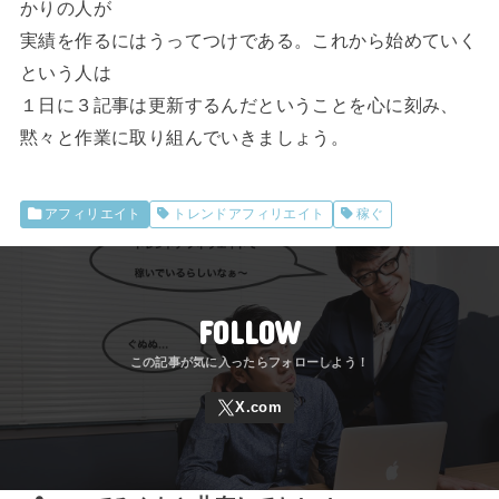
かりの人が
実績を作るにはうってつけである。これから始めていく
という人は
１日に３記事は更新するんだということを心に刻み、
黙々と作業に取り組んでいきましょう。
アフィリエイト
トレンドアフィリエイト
稼ぐ
FOLLOW