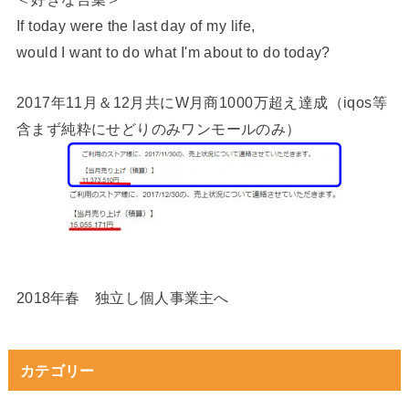
If today were the last day of my life,
would I want to do what I'm about to do today?
2017年11月＆12月共にW月商1000万超え達成（iqos等
含まず純粋にせどりのみワンモールのみ）
2018年春 独立し個人事業主へ
カテゴリー