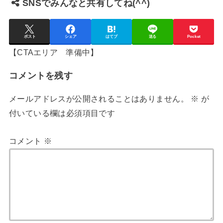
SNSでみんなと共有してね(^^)
ポスト
シェア
はてブ
送る
Pocket
【CTAエリア 準備中】
コメントを残す
メールアドレスが公開されることはありません。
※
が
付いている欄は必須項目です
コメント
※