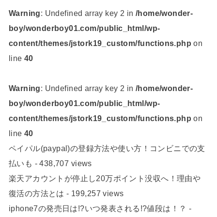
Warning
: Undefined array key 2 in
/home/wonder-
boy/wonderboy01.com/public_html/wp-
content/themes/jstork19_custom/functions.php
on
line
40
Warning
: Undefined array key 2 in
/home/wonder-
boy/wonderboy01.com/public_html/wp-
content/themes/jstork19_custom/functions.php
on
line
40
ペイパル(paypal)の登録方法や使い方！コンビニでの支
払いも
- 438,707 views
楽天アカウントが停止し20万ポイント没収へ！理由や
復活の方法とは
- 199,257 views
iphone7の発売日は!?いつ発表される!?値段は！？
-