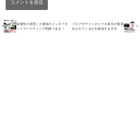
返報性の原理こそ最強のインターネ
ブログやサイトのスマホ表示が最適
ットマーケティング戦略である！
化されているかを確認する方法