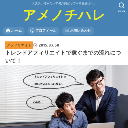
大丈夫。何回だって何万回だってやり直せばいい
アメノチハレ
SEARCH
ホーム
プロフィール
お問い合わせ
2015.03.30
アフィリエイト
トレンドアフィリエイトで稼ぐまでの流れにつ
いて！