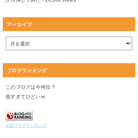
アーカイブ
ブログランキング
このブログは今何位？
低すぎてひどいｗ
人気ブログランキング