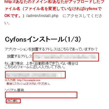
http://あなたのドメイン名/あなたがアップロードしたフ
ァイル名（ファイル名を変更していなければcyfonsで
OKです。）
/admin/install.php にアクセスしてくださ
い。