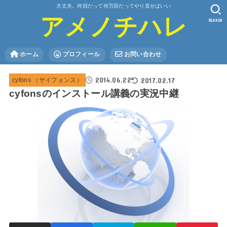
大丈夫。何回だって何万回だってやり直せばいい
アメノチハレ
SEARCH
ホーム
プロフィール
お問い合わせ
2014.06.22
2017.02.17
cyfons （サイフォンス）
cyfonsのインストール講義の実況中継