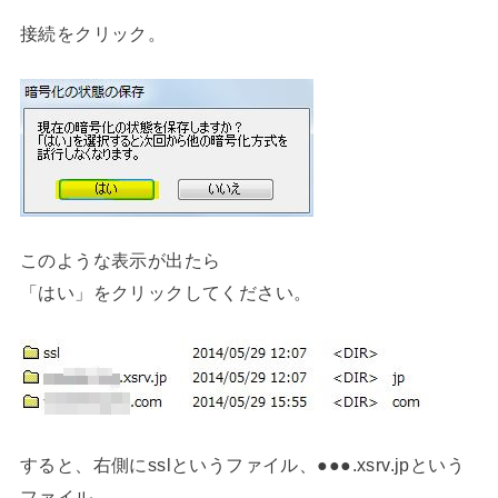
接続をクリック。
このような表示が出たら
「はい」をクリックしてください。
すると、右側にsslというファイル、●●●.xsrv.jpという
ファイル、