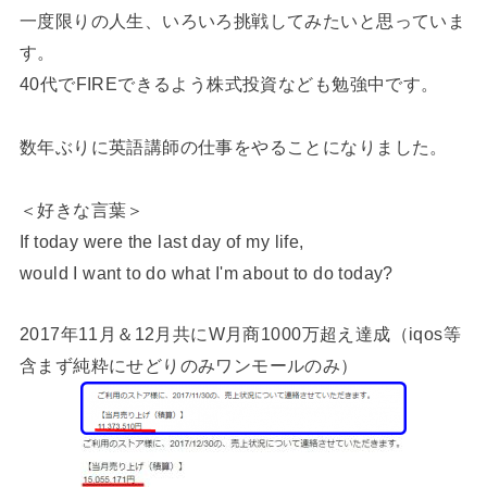
一度限りの人生、いろいろ挑戦してみたいと思っていま
す。
40代でFIREできるよう株式投資なども勉強中です。
数年ぶりに英語講師の仕事をやることになりました。
＜好きな言葉＞
If today were the last day of my life,
would I want to do what I'm about to do today?
2017年11月＆12月共にW月商1000万超え達成（iqos等
含まず純粋にせどりのみワンモールのみ）