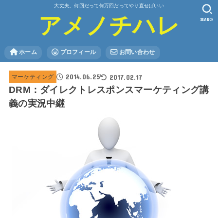
大丈夫。何回だって何万回だってやり直せばいい
アメノチハレ
SEARCH
ホーム
プロフィール
お問い合わせ
2014.06.25
2017.02.17
マーケティング
DRM：ダイレクトレスポンスマーケティング講
義の実況中継