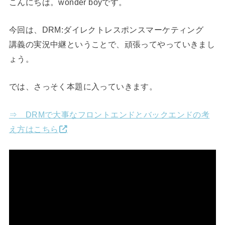
こんにちは。wonder boyです。
今回は、DRM:ダイレクトレスポンスマーケティング
講義の実況中継ということで、頑張ってやっていきまし
ょう。
では、さっそく本題に入っていきます。
⇒ DRMで大事なフロントエンドとバックエンドの考
え方はこちら