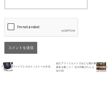
自己アフィリエイトでせどり用の軍
ワードプレスのインストール方法
資金を稼ごう！【10万稼げたら上
位1%】