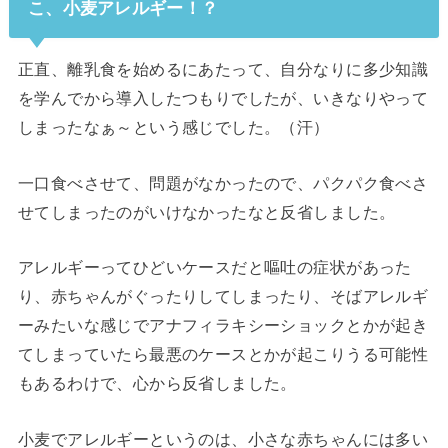
こ、小麦アレルギー！？
正直、離乳食を始めるにあたって、自分なりに多少知識
を学んでから導入したつもりでしたが、いきなりやって
しまったなぁ～という感じでした。（汗）
一口食べさせて、問題がなかったので、パクパク食べさ
せてしまったのがいけなかったなと反省しました。
アレルギーってひどいケースだと嘔吐の症状があった
り、赤ちゃんがぐったりしてしまったり、そばアレルギ
ーみたいな感じでアナフィラキシーショックとかが起き
てしまっていたら最悪のケースとかが起こりうる可能性
もあるわけで、心から反省しました。
小麦でアレルギーというのは、小さな赤ちゃんには多い