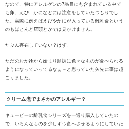
なので、特にアレルゲンの7品目にも含まれている中で
も卵、えび、かになどには注意をしていたつもりでし
た。実際に例えばえびやかにが入っている離乳食という
のもほとんど店頭とかでは見かけません。
たぶん存在していない？はず。
ただのおかゆから始まり順調に色々なものが食べられる
ようになっていってるなぁ～と思っていた矢先に事は起
こりました。
クリーム煮でまさかのアレルギー？
キューピーの離乳食シリーズを一通り購入していたの
で、いろんなものを少しずつ食べさせるようにしていた