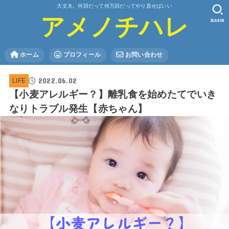
大丈夫。何回だって何万回だってやり直せばいい
アメノチハレ
SEARCH
ホーム
プロフィール
お問い合わせ
2022.06.02
LIFE
【小麦アレルギー？】離乳食を始めたてでいき
なりトラブル発生【赤ちゃん】