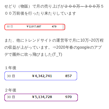
せどり（物販）で月の売り上げが
２００万～３００万
５
００万前後を行ったり来たりしています
また、他にトレンドサイトの運営等で月に10万~20万程
の収益が上がっています。⇒2020年春のgoogleのアプ
デで圏外に吹っ飛びました(T_T)
１年後
２年後