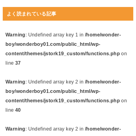
よく読まれている記事
Warning
: Undefined array key 1 in
/home/wonder-
boy/wonderboy01.com/public_html/wp-
content/themes/jstork19_custom/functions.php
on
line
37
Warning
: Undefined array key 2 in
/home/wonder-
boy/wonderboy01.com/public_html/wp-
content/themes/jstork19_custom/functions.php
on
line
40
Warning
: Undefined array key 2 in
/home/wonder-