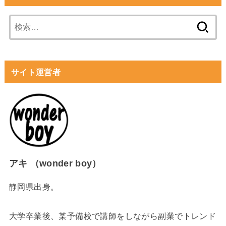
検
索:
サイト運営者
アキ （wonder boy）
静岡県出身。
大学卒業後、某予備校で講師をしながら副業でトレンド