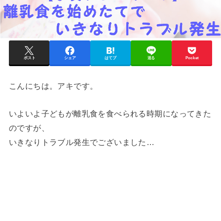
ポスト
シェア
はてブ
送る
Pocket
こんにちは。アキです。
いよいよ子どもが離乳食を食べられる時期になってきた
のですが、
いきなりトラブル発生でございました…