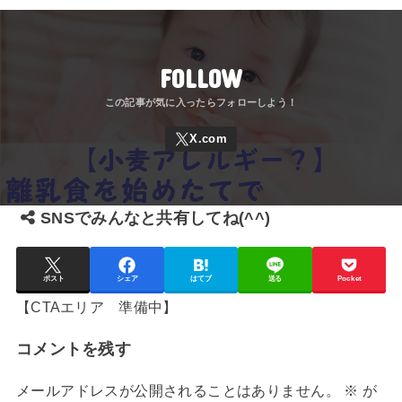
FOLLOW
SNSでみんなと共有してね(^^)
ポスト
シェア
はてブ
送る
Pocket
【CTAエリア 準備中】
コメントを残す
メールアドレスが公開されることはありません。
※
が