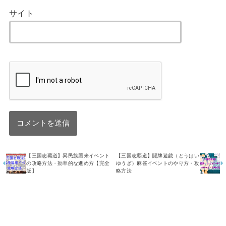
サイト
【三国志覇道】異民族襲来イベント
【三国志覇道】闘牌遊戯（とうはい
の攻略方法・効率的な進め方【完全
ゆうぎ）麻雀イベントのやり方・攻
版】
略方法