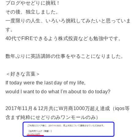
ブログやせどりに挑戦！
その後、独立しました。
一度限りの人生、いろいろ挑戦してみたいと思っていま
す。
40代でFIREできるよう株式投資なども勉強中です。
数年ぶりに英語講師の仕事をやることになりました。
＜好きな言葉＞
If today were the last day of my life,
would I want to do what I'm about to do today?
2017年11月＆12月共にW月商1000万超え達成（iqos等
含まず純粋にせどりのみワンモールのみ）