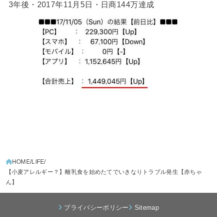
3年後・2017年11月5日・日商144万達成
HOME
LIFE
【小麦アレルギー？】離乳食を始めたてでいきなりトラブル発生【赤ちゃ
ん】
プライバシーポリシー
Sitemap