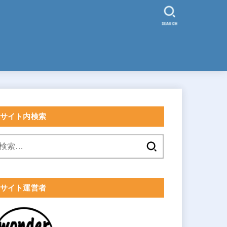
SEARCH
サイト内検索
検
索:
サイト運営者