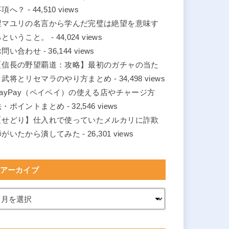
事項へ？
- 44,510 views
涅マユリの名言から学んだ完璧は絶望を意味す
るということ。
- 44,024 views
お問い合わせ
- 36,144 views
【信長の野望覇道：攻略】最初のガチャの当た
り武将とリセマラのやり方まとめ
- 34,498 views
PayPay（ペイペイ）の使える店やチャージ方
法・ポイントまとめ
- 32,546 views
【せどり】仕入れで使っていたメルカリに詐欺
師がいたから潰してみた
- 26,301 views
アーカイブ