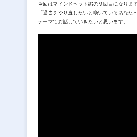
今回はマインドセット編の９回目になりま
「過去をやり直したいと嘆いているあなた
テーマでお話していきたいと思います。