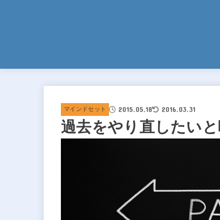
2015.05.18
2016.03.31
マインドセット
過去をやり直したいと