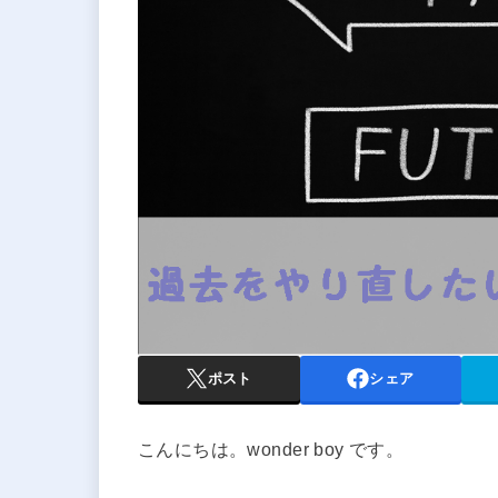
ポスト
シェア
こんにちは。wonder boy です。