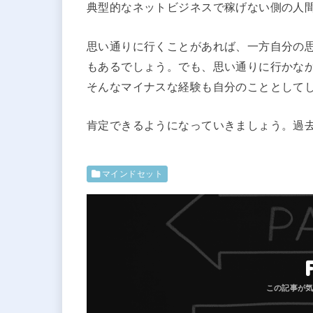
典型的なネットビジネスで稼げない側の人
思い通りに行くことがあれば、一方自分の
もあるでしょう。でも、思い通りに行かな
そんなマイナスな経験も自分のこととして
肯定できるようになっていきましょう。過
マインドセット