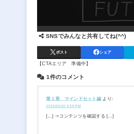
SNSでみんなと共有してね(^^)
ポスト
シェア
【CTAエリア 準備中】
1件のコメント
第１章 マインドセット編
より:
2016/04/20 9:59 PM
[…] ⇒コンテンツを確認する […]