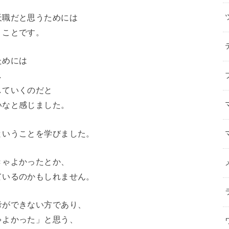
天職だと思うためには
うことです。
ためには
し
していくのだと
いなと感じました。
ということを学びました。
きゃよかったとか、
ているのかもしれません。
考ができない方であり、
ゃよかった」と思う、