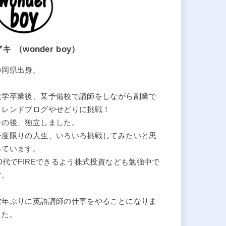
キ （wonder boy）
静岡県出身。
大学卒業後、某予備校で講師をしながら副業で
トレンドブログやせどりに挑戦！
その後、独立しました。
一度限りの人生、いろいろ挑戦してみたいと思
っています。
40代でFIREできるよう株式投資なども勉強中で
す。
数年ぶりに英語講師の仕事をやることになりま
した。