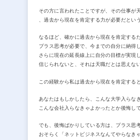
その方に言われたことですが、その仕事が
、過去から現在を肯定する力が必要だとい
なるほど、確かに過去から現在を肯定する
プラス思考が必要で、今までの自分に納得
さらに現在の延長線上に自分の目標が実現
信じられないと、それは天職だとは思えな
この経験から私は過去から現在を肯定する
あなたはもしかしたら、こんな大学入らな
こんな会社入らなきゃよかったとか後悔し
でも、後悔ばかりしている方は、プラス思
おそらく「ネットビジネスなんてやらなき