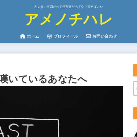
大丈夫。何回だって何万回だってやり直せばいい
アメノチハレ
ホーム
プロフィール
お問い合わせ
嘆いているあなたへ