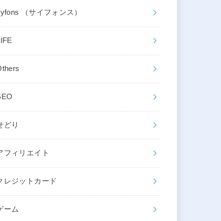
cyfons （サイフォンス）
LIFE
Others
SEO
せどり
アフィリエイト
クレジットカード
ゲーム