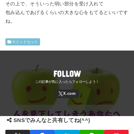
その上で、そういった弱い部分を受け入れて
包み込んであげるくらいの大きな心をもてるといいです
ね。
マインドセット
FOLLOW
SNSでみんなと共有してね(^^)