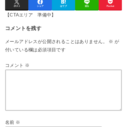
ポスト
シェア
はてブ
送る
Pocket
【CTAエリア 準備中】
コメントを残す
メールアドレスが公開されることはありません。
※
が
付いている欄は必須項目です
コメント
※
名前
※