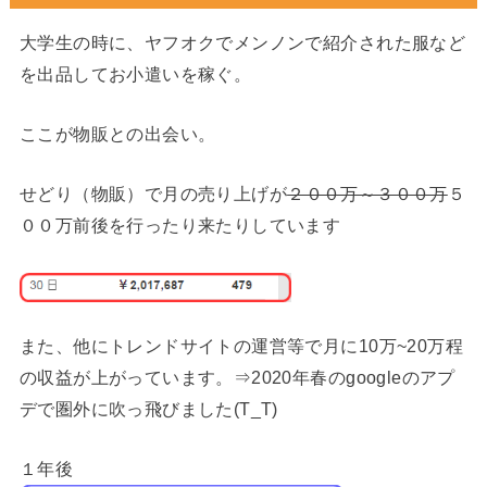
大学生の時に、ヤフオクでメンノンで紹介された服など
を出品してお小遣いを稼ぐ。
ここが物販との出会い。
せどり（物販）で月の売り上げが
２００万～３００万
５
００万前後を行ったり来たりしています
また、他にトレンドサイトの運営等で月に10万~20万程
の収益が上がっています。⇒2020年春のgoogleのアプ
デで圏外に吹っ飛びました(T_T)
１年後