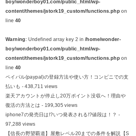
boy/wonderboy01.com/public_html/wp-
content/themes/jstork19_custom/functions.php
on
line
40
Warning
: Undefined array key 2 in
/home/wonder-
boy/wonderboy01.com/public_html/wp-
content/themes/jstork19_custom/functions.php
on
line
40
ペイパル(paypal)の登録方法や使い方！コンビニでの支
払いも
- 438,711 views
楽天アカウントが停止し20万ポイント没収へ！理由や
復活の方法とは
- 199,305 views
iphone7の発売日は!?いつ発表される!?値段は！？
-
97,288 views
【信長の野望覇道】屋敷レベル20までの条件を解説【S