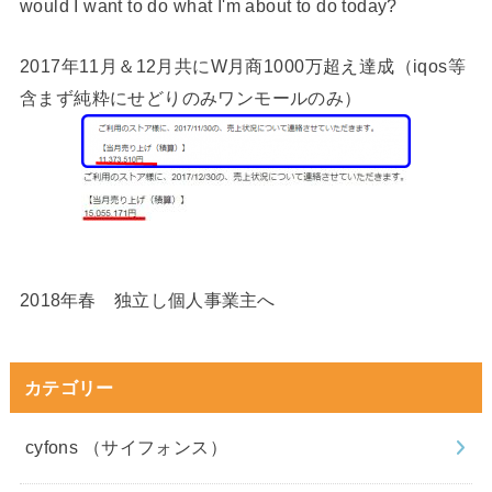
would I want to do what I'm about to do today?
2017年11月＆12月共にW月商1000万超え達成（iqos等
含まず純粋にせどりのみワンモールのみ）
2018年春 独立し個人事業主へ
カテゴリー
cyfons （サイフォンス）