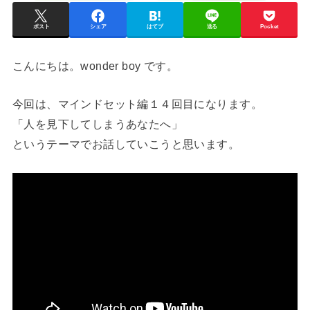
ポスト
シェア
はてブ
送る
Pocket
こんにちは。wonder boy です。
今回は、マインドセット編１４回目になります。
「人を見下してしまうあなたへ」
というテーマでお話していこうと思います。