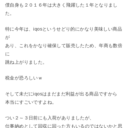
僕自身も２０１６年は大きく飛躍した１年となりまし
た。
特に今年は、iqosというせどり的にかなり美味しい商品
が
あり、これをかなり確保して販売したため、年商も数倍
に
跳ね上がりました。
税金が恐ろしいｗ
そして未だにiqosはまだまだ利益が出る商品ですから
本当にすごいですよね。
つい２～３日前にも入荷がありましたが、
仕事納めとして回収に回った方もいるのではないかと思