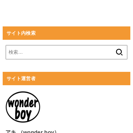
サイト内検索
検
索:
サイト運営者
アキ （wonder boy）