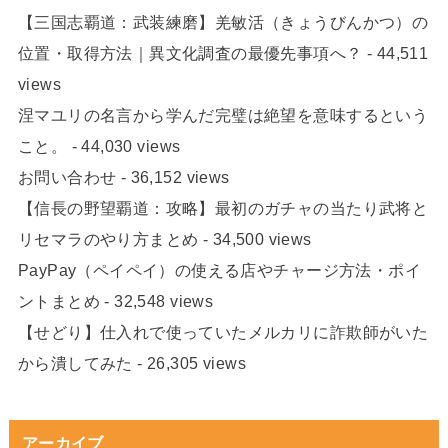
【三国志覇道：武装練磨】羌敏活（きょうびんかつ）の
位置・取得方法｜異文化調査の最優先事項へ？
- 44,511
views
涅マユリの名言から学んだ完璧は絶望を意味するという
こと。
- 44,030 views
お問い合わせ
- 36,152 views
【信長の野望覇道：攻略】最初のガチャの当たり武将と
リセマラのやり方まとめ
- 34,500 views
PayPay（ペイペイ）の使える店やチャージ方法・ポイ
ントまとめ
- 32,548 views
【せどり】仕入れで使っていたメルカリに詐欺師がいた
から潰してみた
- 26,305 views
アーカイブ