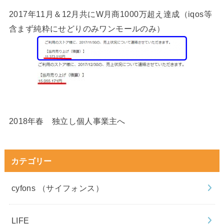
2017年11月＆12月共にW月商1000万超え達成（iqos等
含まず純粋にせどりのみワンモールのみ）
2018年春 独立し個人事業主へ
カテゴリー
cyfons （サイフォンス）
LIFE