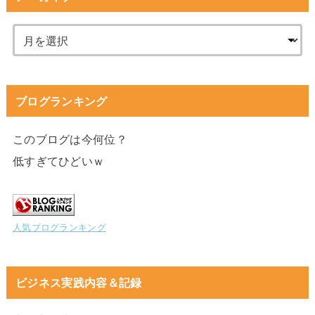
ブログランキング
このブログは今何位？
低すぎてひどいｗ
人気ブログランキング
ビジネス実践内容＆記録