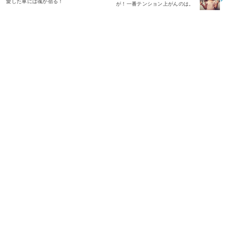
愛した車には魂が宿る！
が！一番テンション上がんのは。