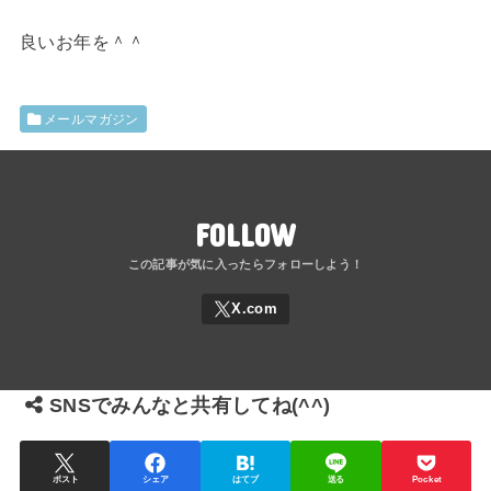
良いお年を＾＾
メールマガジン
FOLLOW
SNSでみんなと共有してね(^^)
ポスト
シェア
はてブ
送る
Pocket