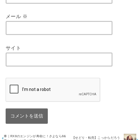
メール
※
サイト
車｜RX8のエンジンが寿命に！さよなら8&
【せどり・転売】こっからだろう